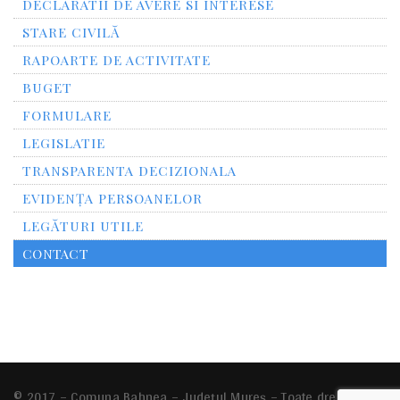
DECLARATII DE AVERE SI INTERESE
STARE CIVILĂ
RAPOARTE DE ACTIVITATE
BUGET
FORMULARE
LEGISLATIE
TRANSPARENTA DECIZIONALA
EVIDENȚA PERSOANELOR
LEGĂTURI UTILE
CONTACT
© 2017 – Comuna Bahnea – Județul Mureș – Toate drepturile