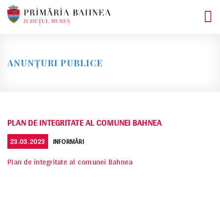
Skip
to
content
ANUNȚURI PUBLICE
PLAN DE INTEGRITATE AL COMUNEI BAHNEA
POSTED
CATEGORIES
23.03.2023
INFORMĂRI
ON
Plan de integritate al comunei Bahnea