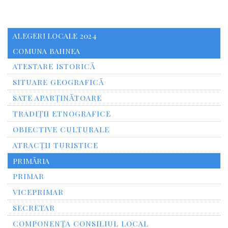
ALEGERI LOCALE 2024
COMUNA BAHNEA
ATESTARE ISTORICĂ
SITUARE GEOGRAFICĂ
SATE APARȚINĂTOARE
TRADIȚII ETNOGRAFICE
OBIECTIVE CULTURALE
ATRACȚII TURISTICE
PRIMĂRIA
PRIMAR
VICEPRIMAR
SECRETAR
COMPONENȚA CONSILIUL LOCAL