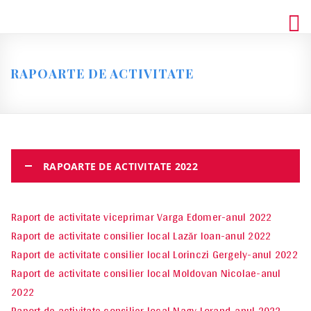
Skip
to
content
RAPOARTE DE ACTIVITATE
RAPOARTE DE ACTIVITATE 2022
Raport de activitate viceprimar Varga Edomer-anul 2022
Raport de activitate consilier local Lazăr Ioan-anul 2022
Raport de activitate consilier local Lorinczi Gergely-anul 2022
Raport de activitate consilier local Moldovan Nicolae-anul
2022
Raport de activitate consilier local Nagy Lorand-anul 2022