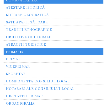
ATESTARE ISTORICĂ
SITUARE GEOGRAFICĂ
SATE APARȚINĂTOARE
TRADIȚII ETNOGRAFICE
OBIECTIVE CULTURALE
ATRACȚII TURISTICE
PRIMĂRIA
PRIMAR
VICEPRIMAR
SECRETAR
COMPONENȚA CONSILIUL LOCAL
HOTARARI ALE CONSILIULUI LOCAL
DISPOZITII PRIMAR
ORGANIGRAMA