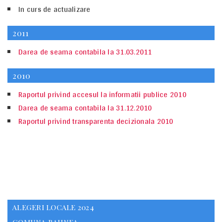
In curs de actualizare
2011
Darea de seama contabila la 31.03.2011
2010
Raportul privind accesul la informatii publice 2010
Darea de seama contabila la 31.12.2010
Raportul privind transparenta decizionala 2010
ALEGERI LOCALE 2024
COMUNA BAHNEA