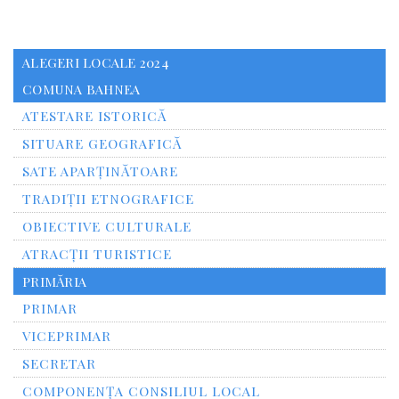
ALEGERI LOCALE 2024
COMUNA BAHNEA
ATESTARE ISTORICĂ
SITUARE GEOGRAFICĂ
SATE APARȚINĂTOARE
TRADIȚII ETNOGRAFICE
OBIECTIVE CULTURALE
ATRACȚII TURISTICE
PRIMĂRIA
PRIMAR
VICEPRIMAR
SECRETAR
COMPONENȚA CONSILIUL LOCAL