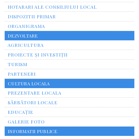
HOTARARI ALE CONSILIULUI LOCAL
DISPOZITII PRIMAR
ORGANIGRAMA
DEZVOLTARE
AGRICULTURA
PROIECTE ȘI INVESTIȚII
TURISM
PARTENERI
CULTURA LOCALA
PREZENTARE LOCALA
SĂRBĂTORI LOCALE
EDUCAȚIE
GALERIE FOTO
INFORMATII PUBLICE