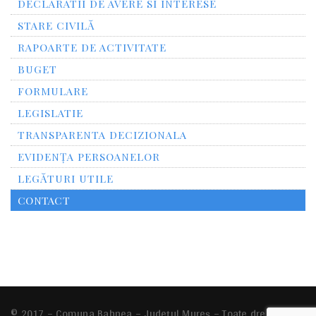
DECLARATII DE AVERE SI INTERESE
STARE CIVILĂ
RAPOARTE DE ACTIVITATE
BUGET
FORMULARE
LEGISLATIE
TRANSPARENTA DECIZIONALA
EVIDENȚA PERSOANELOR
LEGĂTURI UTILE
CONTACT
© 2017 – Comuna Bahnea – Județul Mureș – Toate drepturile