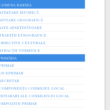
COMUNA BAHNEA
ATESTARE ISTORICĂ
SITUARE GEOGRAFICĂ
SATE APARȚINĂTOARE
TRADIȚII ETNOGRAFICE
OBIECTIVE CULTURALE
ATRACȚII TURISTICE
PRIMĂRIA
PRIMAR
VICEPRIMAR
SECRETAR
COMPONENȚA CONSILIUL LOCAL
HOTARARI ALE CONSILIULUI LOCAL
DISPOZITII PRIMAR