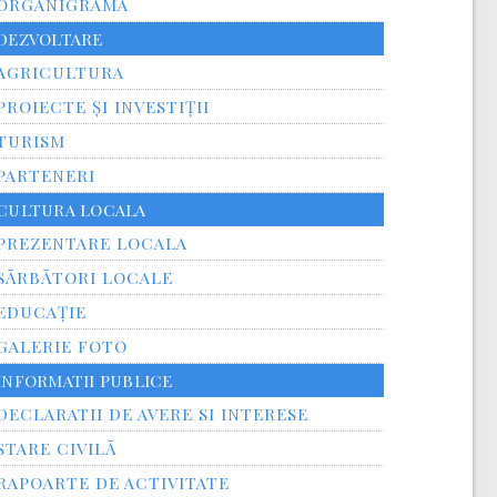
ORGANIGRAMA
DEZVOLTARE
AGRICULTURA
PROIECTE ȘI INVESTIȚII
TURISM
PARTENERI
CULTURA LOCALA
PREZENTARE LOCALA
SĂRBĂTORI LOCALE
EDUCAȚIE
GALERIE FOTO
INFORMATII PUBLICE
DECLARATII DE AVERE SI INTERESE
STARE CIVILĂ
RAPOARTE DE ACTIVITATE