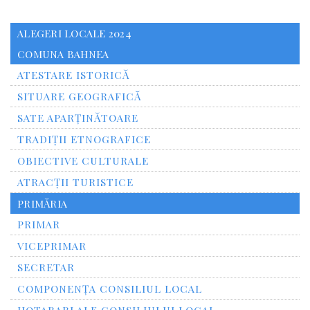
ALEGERI LOCALE 2024
COMUNA BAHNEA
ATESTARE ISTORICĂ
SITUARE GEOGRAFICĂ
SATE APARȚINĂTOARE
TRADIȚII ETNOGRAFICE
OBIECTIVE CULTURALE
ATRACȚII TURISTICE
PRIMĂRIA
PRIMAR
VICEPRIMAR
SECRETAR
COMPONENȚA CONSILIUL LOCAL