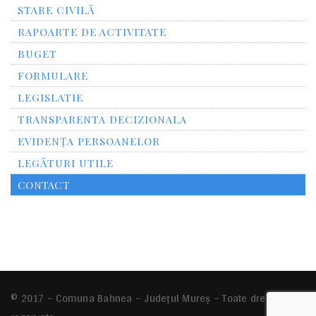
STARE CIVILĂ
RAPOARTE DE ACTIVITATE
BUGET
FORMULARE
LEGISLATIE
TRANSPARENTA DECIZIONALA
EVIDENȚA PERSOANELOR
LEGĂTURI UTILE
CONTACT
© 2017 – Comuna Bahnea – Județul Mureș – Toate drepturile