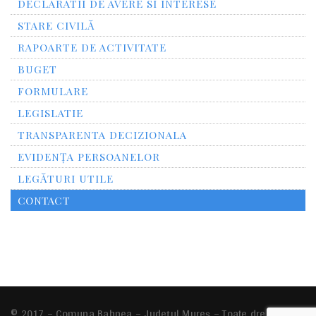
DECLARATII DE AVERE SI INTERESE
STARE CIVILĂ
RAPOARTE DE ACTIVITATE
BUGET
FORMULARE
LEGISLATIE
TRANSPARENTA DECIZIONALA
EVIDENȚA PERSOANELOR
LEGĂTURI UTILE
CONTACT
© 2017 – Comuna Bahnea – Județul Mureș – Toate drepturile