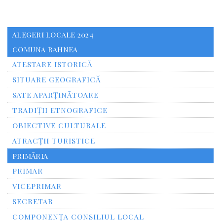
ALEGERI LOCALE 2024
COMUNA BAHNEA
ATESTARE ISTORICĂ
SITUARE GEOGRAFICĂ
SATE APARȚINĂTOARE
TRADIȚII ETNOGRAFICE
OBIECTIVE CULTURALE
ATRACȚII TURISTICE
PRIMĂRIA
PRIMAR
VICEPRIMAR
SECRETAR
COMPONENȚA CONSILIUL LOCAL