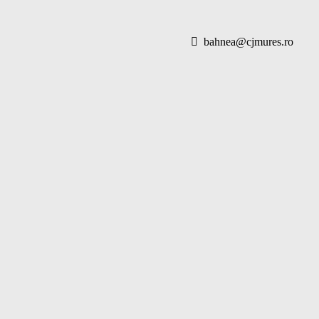
bahnea@cjmures.ro