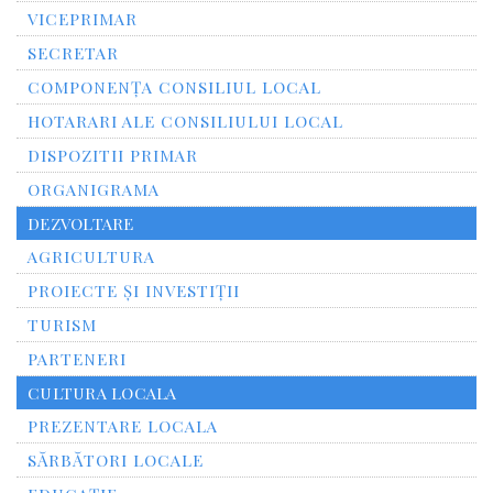
VICEPRIMAR
SECRETAR
COMPONENȚA CONSILIUL LOCAL
HOTARARI ALE CONSILIULUI LOCAL
DISPOZITII PRIMAR
ORGANIGRAMA
DEZVOLTARE
AGRICULTURA
PROIECTE ȘI INVESTIȚII
TURISM
PARTENERI
CULTURA LOCALA
PREZENTARE LOCALA
SĂRBĂTORI LOCALE