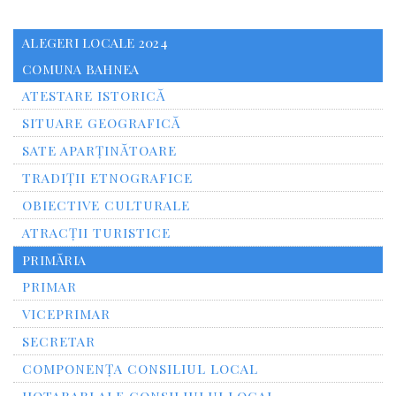
ALEGERI LOCALE 2024
COMUNA BAHNEA
ATESTARE ISTORICĂ
SITUARE GEOGRAFICĂ
SATE APARȚINĂTOARE
TRADIȚII ETNOGRAFICE
OBIECTIVE CULTURALE
ATRACȚII TURISTICE
PRIMĂRIA
PRIMAR
VICEPRIMAR
SECRETAR
COMPONENȚA CONSILIUL LOCAL