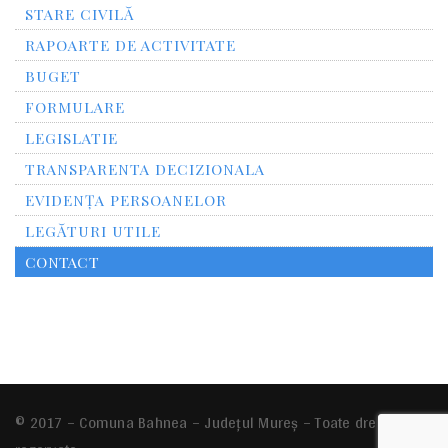
STARE CIVILĂ
RAPOARTE DE ACTIVITATE
BUGET
FORMULARE
LEGISLATIE
TRANSPARENTA DECIZIONALA
EVIDENȚA PERSOANELOR
LEGĂTURI UTILE
CONTACT
© 2017 – Comuna Bahnea – Județul Mureș – Toate drepturile