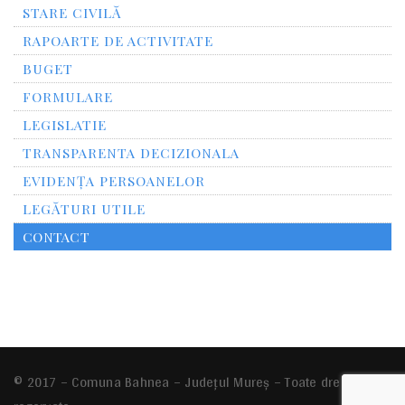
STARE CIVILĂ
RAPOARTE DE ACTIVITATE
BUGET
FORMULARE
LEGISLATIE
TRANSPARENTA DECIZIONALA
EVIDENȚA PERSOANELOR
LEGĂTURI UTILE
CONTACT
© 2017 – Comuna Bahnea – Județul Mureș – Toate drepturile