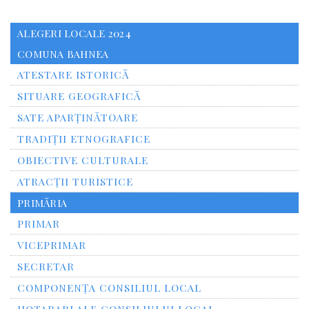
ALEGERI LOCALE 2024
COMUNA BAHNEA
ATESTARE ISTORICĂ
SITUARE GEOGRAFICĂ
SATE APARȚINĂTOARE
TRADIȚII ETNOGRAFICE
OBIECTIVE CULTURALE
ATRACȚII TURISTICE
PRIMĂRIA
PRIMAR
VICEPRIMAR
SECRETAR
COMPONENȚA CONSILIUL LOCAL