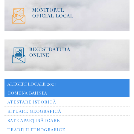
ALEGERI LOCALE 2024
COMUNA BAHNEA
ATESTARE ISTORICĂ
SITUARE GEOGRAFICĂ
SATE APARȚINĂTOARE
TRADIȚII ETNOGRAFICE