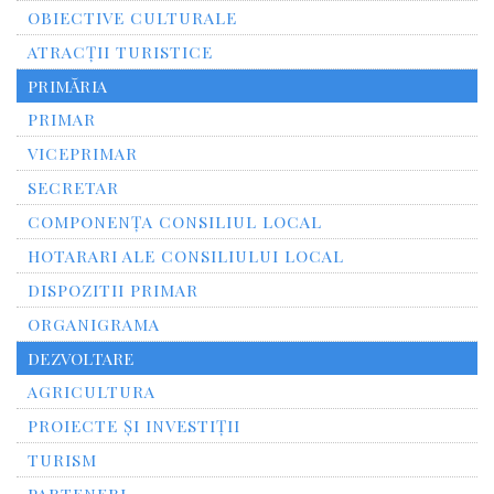
OBIECTIVE CULTURALE
ATRACȚII TURISTICE
PRIMĂRIA
PRIMAR
VICEPRIMAR
SECRETAR
COMPONENȚA CONSILIUL LOCAL
HOTARARI ALE CONSILIULUI LOCAL
DISPOZITII PRIMAR
ORGANIGRAMA
DEZVOLTARE
AGRICULTURA
PROIECTE ȘI INVESTIȚII
TURISM
PARTENERI