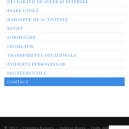
DECLARATII DE AVERE SI INTERESE
STARE CIVILĂ
RAPOARTE DE ACTIVITATE
BUGET
FORMULARE
LEGISLATIE
TRANSPARENTA DECIZIONALA
EVIDENȚA PERSOANELOR
LEGĂTURI UTILE
CONTACT
© 2017 – Comuna Bahnea – Județul Mureș – Toate drepturile