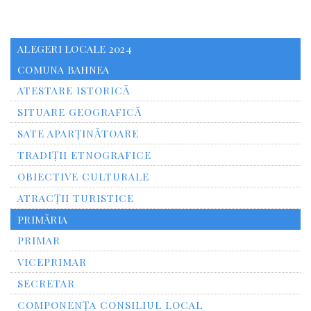
ALEGERI LOCALE 2024
COMUNA BAHNEA
ATESTARE ISTORICĂ
SITUARE GEOGRAFICĂ
SATE APARȚINĂTOARE
TRADIȚII ETNOGRAFICE
OBIECTIVE CULTURALE
ATRACȚII TURISTICE
PRIMĂRIA
PRIMAR
VICEPRIMAR
SECRETAR
COMPONENȚA CONSILIUL LOCAL