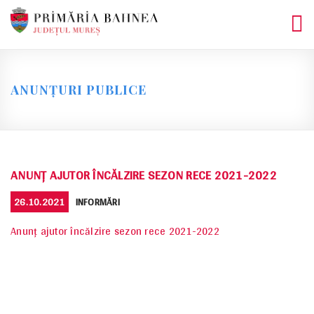
Skip
to
content
ANUNȚURI PUBLICE
ANUNȚ AJUTOR ÎNCĂLZIRE SEZON RECE 2021-2022
POSTED
CATEGORIES
26.10.2021
INFORMĂRI
ON
Anunț ajutor încălzire sezon rece 2021-2022