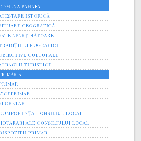
COMUNA BAHNEA
ATESTARE ISTORICĂ
SITUARE GEOGRAFICĂ
SATE APARȚINĂTOARE
TRADIȚII ETNOGRAFICE
OBIECTIVE CULTURALE
ATRACȚII TURISTICE
PRIMĂRIA
PRIMAR
VICEPRIMAR
SECRETAR
COMPONENȚA CONSILIUL LOCAL
HOTARARI ALE CONSILIULUI LOCAL
DISPOZITII PRIMAR