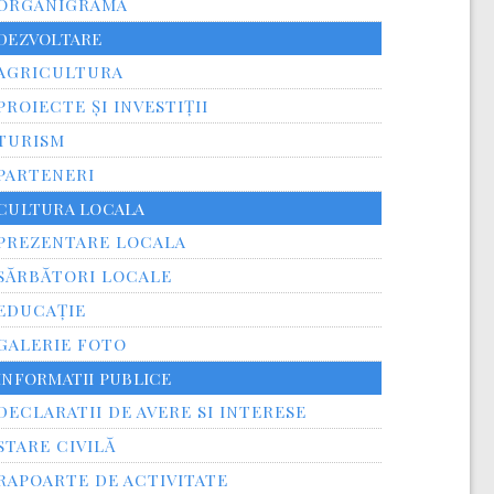
ORGANIGRAMA
DEZVOLTARE
AGRICULTURA
PROIECTE ȘI INVESTIȚII
TURISM
PARTENERI
CULTURA LOCALA
PREZENTARE LOCALA
SĂRBĂTORI LOCALE
EDUCAȚIE
GALERIE FOTO
INFORMATII PUBLICE
DECLARATII DE AVERE SI INTERESE
STARE CIVILĂ
RAPOARTE DE ACTIVITATE