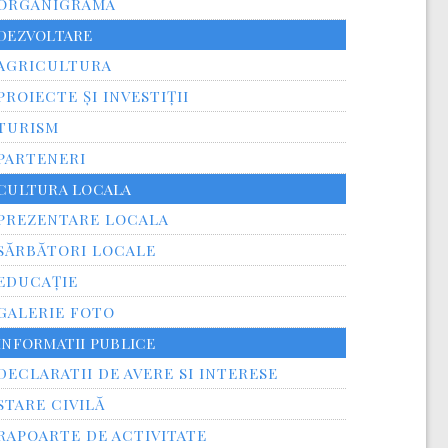
ORGANIGRAMA
DEZVOLTARE
AGRICULTURA
PROIECTE ȘI INVESTIȚII
TURISM
PARTENERI
CULTURA LOCALA
PREZENTARE LOCALA
SĂRBĂTORI LOCALE
EDUCAȚIE
GALERIE FOTO
INFORMATII PUBLICE
DECLARATII DE AVERE SI INTERESE
STARE CIVILĂ
RAPOARTE DE ACTIVITATE