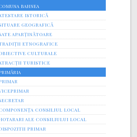
COMUNA BAHNEA
ATESTARE ISTORICĂ
SITUARE GEOGRAFICĂ
SATE APARȚINĂTOARE
TRADIȚII ETNOGRAFICE
OBIECTIVE CULTURALE
ATRACȚII TURISTICE
PRIMĂRIA
PRIMAR
VICEPRIMAR
SECRETAR
COMPONENȚA CONSILIUL LOCAL
HOTARARI ALE CONSILIULUI LOCAL
DISPOZITII PRIMAR