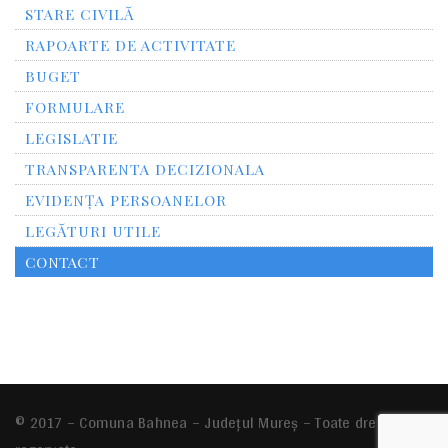
STARE CIVILĂ
RAPOARTE DE ACTIVITATE
BUGET
FORMULARE
LEGISLATIE
TRANSPARENTA DECIZIONALA
EVIDENȚA PERSOANELOR
LEGĂTURI UTILE
CONTACT
© 2017 – Comuna Bahnea – Județul Mureș – Toate drepturile