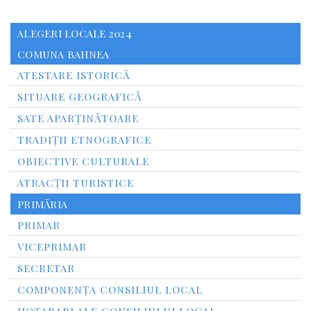
ALEGERI LOCALE 2024
COMUNA BAHNEA
ATESTARE ISTORICĂ
SITUARE GEOGRAFICĂ
SATE APARȚINĂTOARE
TRADIȚII ETNOGRAFICE
OBIECTIVE CULTURALE
ATRACȚII TURISTICE
PRIMĂRIA
PRIMAR
VICEPRIMAR
SECRETAR
COMPONENȚA CONSILIUL LOCAL